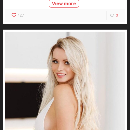
View more
127
0