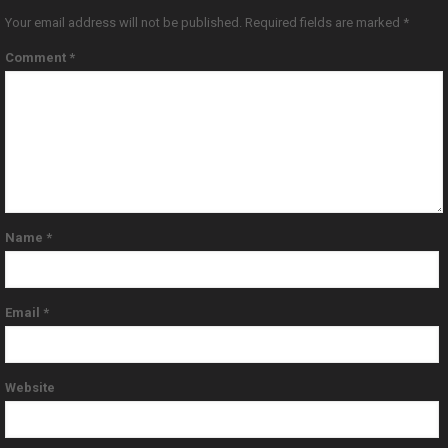
Your email address will not be published.
Required fields are marked
*
Comment
*
Name
*
Email
*
Website