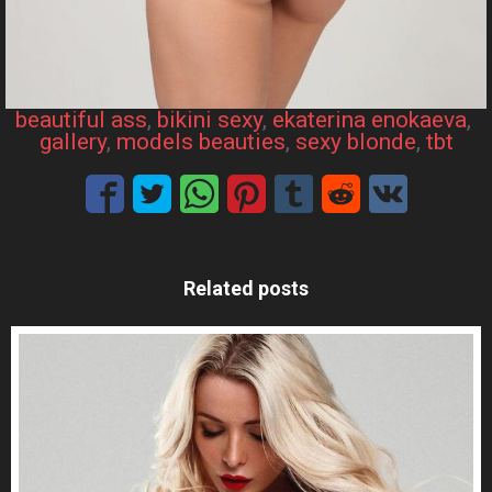
beautiful ass
, 
bikini sexy
, 
ekaterina enokaeva
, 
gallery
, 
models beauties
, 
sexy blonde
, 
tbt
Related posts