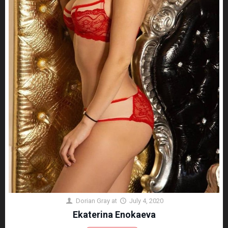
Dorian Gray
at
July 4, 2020
Ekaterina Enokaeva