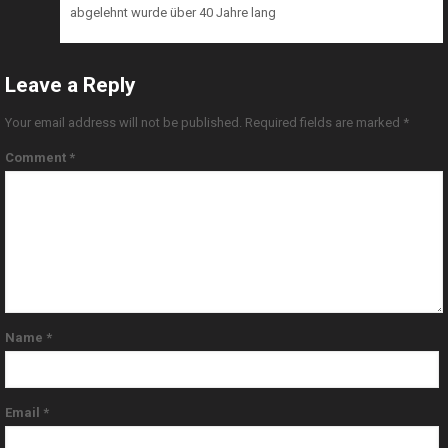
abgelehnt wurde über 40 Jahre lang
Leave a Reply
Your email address will not be published.
Required fields are marked
*
Comment
*
Name
*
Email
*