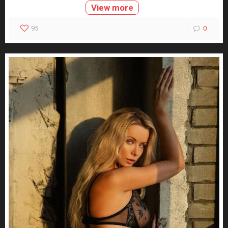
View more
95
0