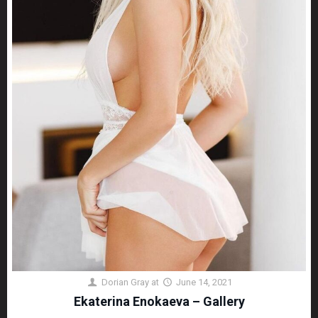
Dorian Gray
at
June 14, 2021
Ekaterina Enokaeva – Gallery