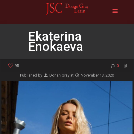
Ekaterina
Enokaeva
95
0
Published by
Dorian Gray
at
November 13, 2020