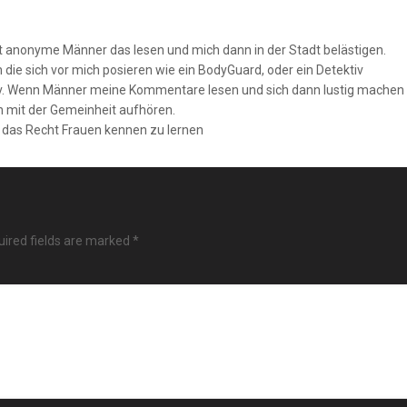
t anonyme Männer das lesen und mich dann in der Stadt belästigen.
e sich vor mich posieren wie ein BodyGuard, oder ein Detektiv
iv. Wenn Männer meine Kommentare lesen und sich dann lustig machen 
en mit der Gemeinheit aufhören.
n das Recht Frauen kennen zu lernen
ired fields are marked
*