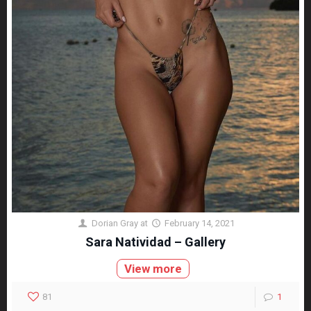
Dorian Gray
at
February 14, 2021
Sara Natividad – Gallery
View more
81
1