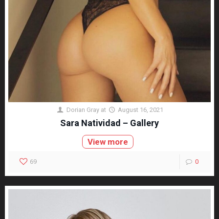
Dorian Gray
at
August 16, 2021
Sara Natividad – Gallery
View more
69
0