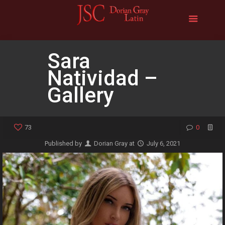
Sara
Natividad –
Gallery
73
0
Published by
Dorian Gray
at
July 6, 2021