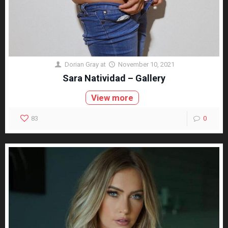
Dorian Gray
at
November 10, 2021
Sara Natividad – Gallery
View more
83
0