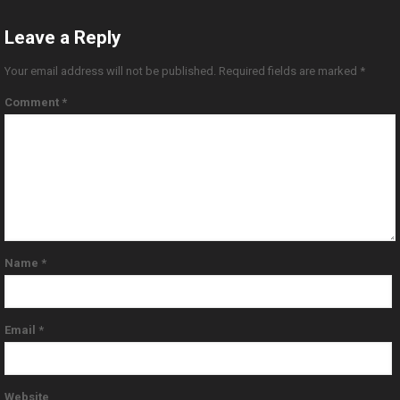
Leave a Reply
Your email address will not be published.
Required fields are marked
*
Comment
*
Name
*
Email
*
Website