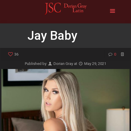
Jay Baby
36
0
Published by
Dorian Gray
at
May 29, 2021