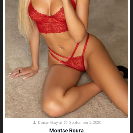
Dorian Gray
at
September 5, 2020
Montse Roura