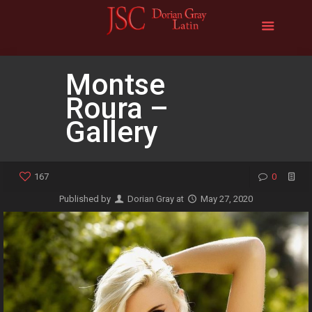
Montse
Roura –
Gallery
167
0
Published by
Dorian Gray
at
May 27, 2020