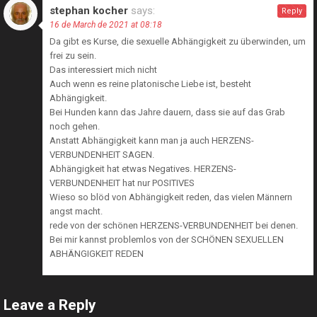
stephan kocher
says:
Reply
16 de March de 2021 at 08:18
Da gibt es Kurse, die sexuelle Abhängigkeit zu überwinden, um
frei zu sein.
Das interessiert mich nicht
Auch wenn es reine platonische Liebe ist, besteht
Abhängigkeit.
Bei Hunden kann das Jahre dauern, dass sie auf das Grab
noch gehen.
Anstatt Abhängigkeit kann man ja auch HERZENS-
VERBUNDENHEIT SAGEN.
Abhängigkeit hat etwas Negatives. HERZENS-
VERBUNDENHEIT hat nur POSITIVES
Wieso so blöd von Abhängigkeit reden, das vielen Männern
angst macht.
rede von der schönen HERZENS-VERBUNDENHEIT bei denen.
Bei mir kannst problemlos von der SCHÖNEN SEXUELLEN
ABHÄNGIGKEIT REDEN
Leave a Reply