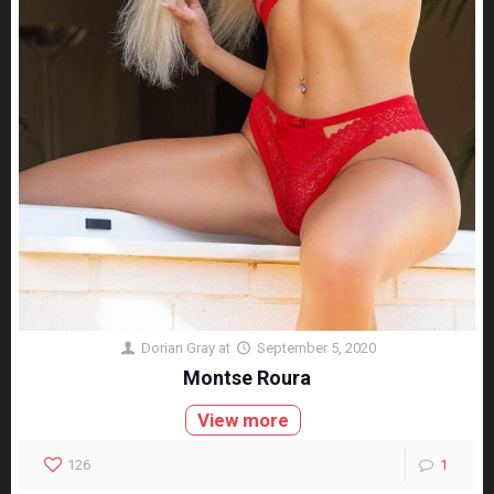
Dorian Gray
at
September 5, 2020
Montse Roura
View more
126
1