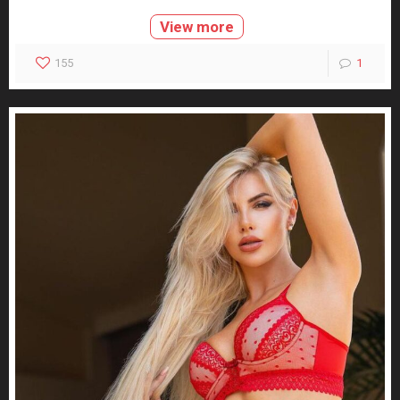
View more
155
1