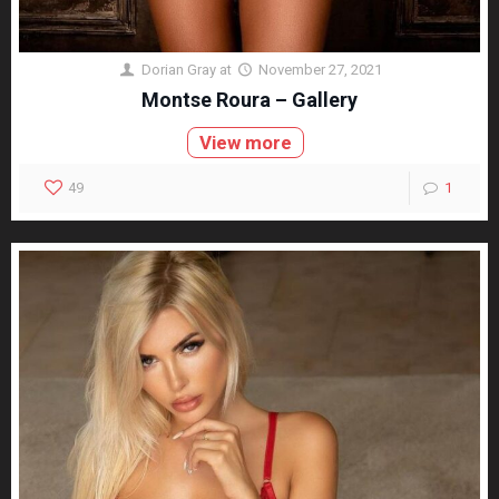
Dorian Gray
at
November 27, 2021
Montse Roura – Gallery
View more
49
1