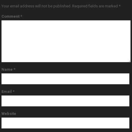
Your email address will not be published.
Required fields are marked
*
Comment
*
Name
*
Email
*
Website